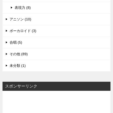
表現力 (8)
アニソン (10)
ボーカロイド (3)
合唱 (5)
その他 (89)
未分類 (1)
スポンサーリンク