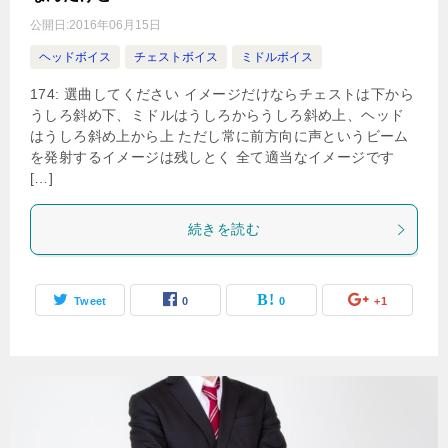
公開日:
2016年06月15日
ヘッドボイス
チェストボイス
ミドルボイス
174: 選曲してください イメージだけならチェストは下から
うしろ斜め下、ミドルはうしろからうしろ斜め上、ヘッド
はうしろ斜め上から上 ただし常に前方向に声というビーム
を発射するイメージは残しとく 全て適当なイメージです
[…]
続きを読む
Tweet
0
0
+1