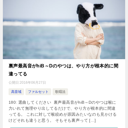
裏声最高音がhiB～Dのやつは、やり方が根本的に間
違ってる
公開日:
2016年06月27日
高音域
ファルセット
歌唱法
180: 選曲してください 裏声最高音がhiB～Dのやつは喉に
力いれて無理やり出してるだけで、やり方が根本的に間違
ってる。 これに対して喉絞めが原因みたいなのも見かける
けどそれも違うと思う。 そもそも裏声って […]