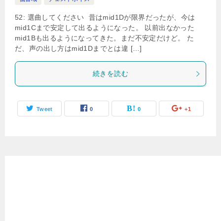
52: 選曲してください 昔はmid1Dが限界だったが、今は
mid1Cまで安定して出るようになった。 以前出なかった
mid1Bも出るようになってきた。まだ不安定だけど。 た
だ、声の出し方はmid1Dまでとは違 […]
続きを読む
Tweet
0
0
+1