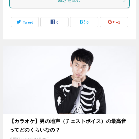
続きを読む
Tweet
0
0
+1
【カラオケ】男の地声（チェストボイス）の最高音
ってどのくらいなの？