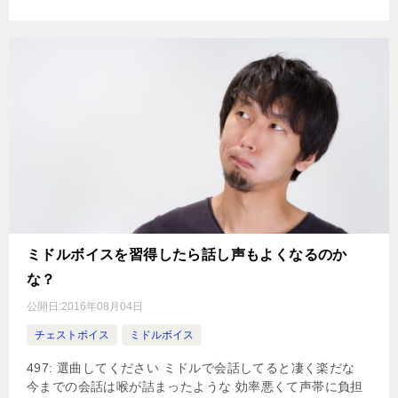
ミドルボイスを習得したら話し声もよくなるのか
な？
公開日:
2016年08月04日
チェストボイス
ミドルボイス
497: 選曲してください ミドルで会話してると凄く楽だな
今までの会話は喉が詰まったような 効率悪くて声帯に負担