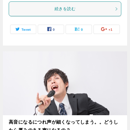
続きを読む
Tweet
0
0
+1
高音になるにつれ声が細くなってしまう。。どうし