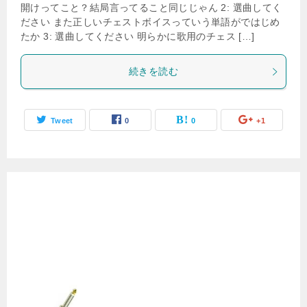
開けってこと？結局言ってること同じじゃん 2: 選曲してく
ださい また正しいチェストボイスっていう単語がではじめ
たか 3: 選曲してください 明らかに歌用のチェス […]
続きを読む
Tweet
0
0
+1