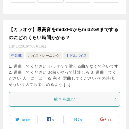
【カラオケ】最高音をmid2F#からmid2G#までする
のにどれくらい時間かかる？
公開日:
2016年08月16日
中音域
ボイストレーニング
ミドルボイス
1: 選曲してください カラオケで歌える曲がなくて辛いです
2: 選曲してください お前がやって計測しろ 3: 選曲してく
ださい 人 に よ る 完 4: 選曲してください 今の時代、
そういう人でも楽しめるよう […]
続きを読む
Tweet
0
0
+1