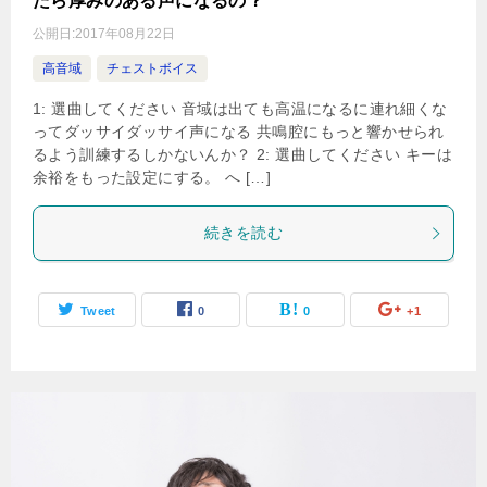
たら厚みのある声になるの？
公開日:
2017年08月22日
高音域
チェストボイス
1: 選曲してください 音域は出ても高温になるに連れ細くな
ってダッサイダッサイ声になる 共鳴腔にもっと響かせられ
るよう訓練するしかないんか？ 2: 選曲してください キーは
余裕をもった設定にする。 へ […]
続きを読む
Tweet
0
0
+1