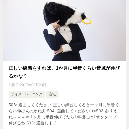
正しい練習をすれば、1か月に半音くらい音域が伸び
るかな？
公開日:
2017年08月23日
ボイストレーニング
音域
503: 選曲してください 正しい練習してると一ヶ月に半音く
らい伸びんのかねえ 504: 選曲してください >>503 ありえ
ね～ｗｗｗ 1ヶ月に半音伸びてたら1年後には1オクターブ
伸びるわ 505: 選曲し […]