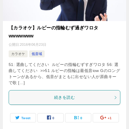
【カラオケ】ルビーの指輪むず過ぎワロタ
wwwwwww
公開日:
2016年06月23日
カラオケ
低音域
51: 選曲してください ルビーの指輪むずすぎワロタ 56: 選
曲してください >>51 ルビーの指輪は最低音iow Gのロング
トーンがあるから、低音がまともに出せない人が原曲キー
で歌 […]
続きを読む
Tweet
0
0
+1