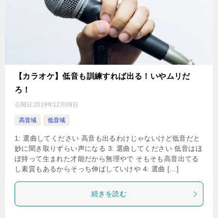
【カラオケ】低音も訓練すれば出る！いやムリだ
ろ！
公開日:
2019年12月09日
高音域
低音域
1: 選曲してください 高音も出るわけじゃないけど低音だと
妙に聞き取りずらい声になる 3: 選曲してください 低音はほ
ぼ持って生まれた才能だから無理やで そもそも高音出てる
し素質もあるからそっち伸ばしていけや 4: 選曲 […]
続きを読む