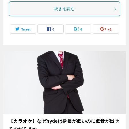
続きを読む
Tweet
0
0
+1
【カラオケ】なぜhydeは身長が低いのに低音が出せ