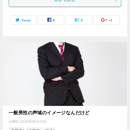
Tweet
0
0
+1
一般男性の声域のイメージなんだけど
公開日:
2016年06月23日