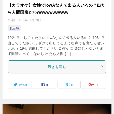
【カラオケ】女性でlowAなんて出る人いるの？出た
ら人間国宝だわwwwwwwwwww
公開日:
2016年07月19日
低音域
192: 選曲してください lowAなんて出る人いるの？ 193: 選
曲してください ふざけて出してるような声でも出たら凄い
と思う 194: 選曲してください 2 確かに 楽器じゃないとま
ず楽譜に出てこないし 出たら人間 […]
続きを読む
Tweet
0
0
+1