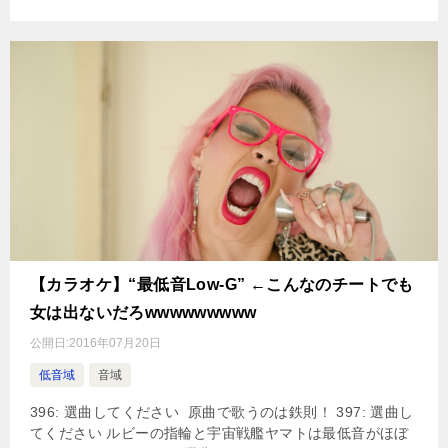
【カラオケ】“最低音Low-G” ←こんなのチートでも
女は出ないだろwwwwwwwww
公開日:
2016年07月20日
低音域
音域
396: 選曲してください 原曲で歌うのは鉄則！ 397: 選曲し
てください ルビーの指輪と宇宙戦艦ヤマトは最低音がほぼ