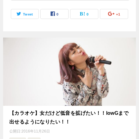
Tweet
0
0
+1
【カラオケ】女だけど低音を拡げたい！！lowGまで
出せるようになりたい！！
公開日:
2016年11月26日