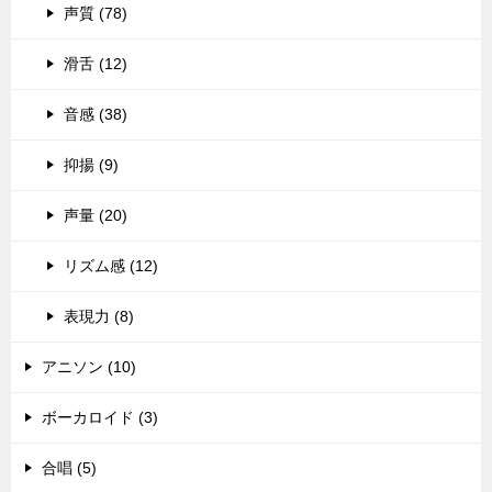
声質 (78)
滑舌 (12)
音感 (38)
抑揚 (9)
声量 (20)
リズム感 (12)
表現力 (8)
アニソン (10)
ボーカロイド (3)
合唱 (5)