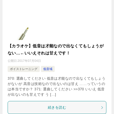
【カラオケ】低音は才能なので出なくてもしょうが
ない…←いいえそれは甘えです！
公開日:
2017年07月04日
ボイストレーニング
低音域
370: 選曲してください 低音は才能なので出なくてもしょう
がないが 高音は技術なので出ないのは甘え ……っていうの
は本当ですか？ 371: 選曲してください >>370 いいえ 低音
が出ないのも甘えです う […]
続きを読む