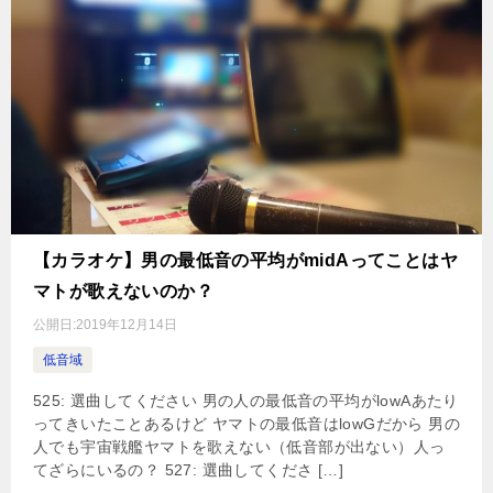
【カラオケ】男の最低音の平均がmidAってことはヤ
マトが歌えないのか？
公開日:
2019年12月14日
低音域
525: 選曲してください 男の人の最低音の平均がlowAあたり
ってきいたことあるけど ヤマトの最低音はlowGだから 男の
人でも宇宙戦艦ヤマトを歌えない（低音部が出ない）人っ
てざらにいるの？ 527: 選曲してくださ […]