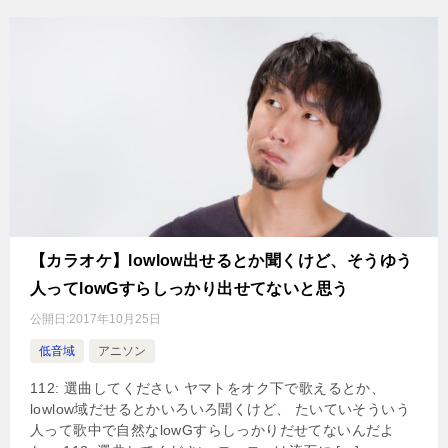
【カラオケ】lowlow出せるとか聞くけど、そうゆう
人ってlowGすらしっかり出せてないと思う
公開日:
2017年10月25日
低音域
アニソン
112: 選曲してください ヤマトをオク下で歌えるとか、
lowlow域だせるとかいろいろ聞くけど、 たいていそういう
人って歌中で自然なlowGすらしっかりだせてないんだよ