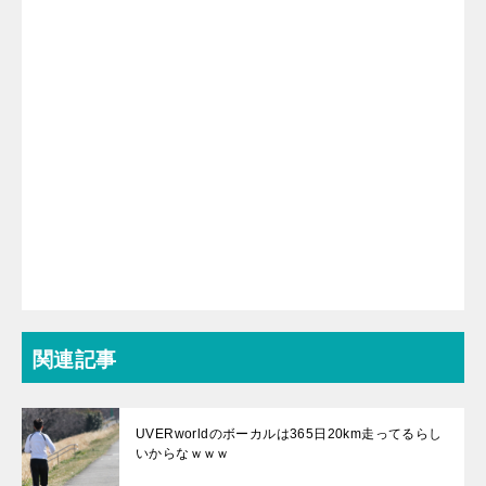
関連記事
UVERworldのボーカルは365日20km走ってるらし
いからなｗｗｗ