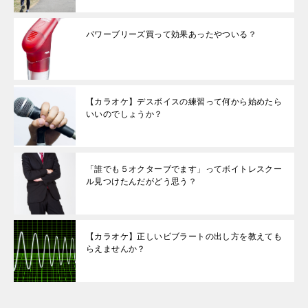
パワーブリーズ買って効果あったやついる？
【カラオケ】デスボイスの練習って何から始めたら
いいのでしょうか？
「誰でも５オクターブでます」ってボイトレスクー
ル見つけたんだがどう思う？
【カラオケ】正しいビブラートの出し方を教えても
らえませんか？