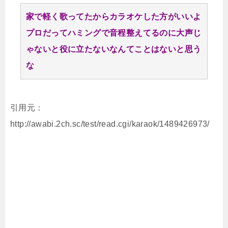
家で軽く歌ってたからカラオケした方がいいよ
プロだってハミングで音程整えてるのに大声じ
ゃないと役に立たないなんてことはないと思う
な
引用元：
http://awabi.2ch.sc/test/read.cgi/karaok/1489426973/