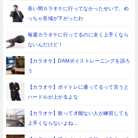
長い間カラオケに行ってなかったせいで、め
っちゃ音域が下がったわ
毎週カラオケに行ってるのに全く上手くなら
ないんだけど！
【カラオケ】DAMボイストレーニングを語ろ
う
【カラオケ】ボイトレに通ってるって言うと
ハードルが上がるよな
【カラオケ】歌って才能ない人が練習しても
上手くならないよね…