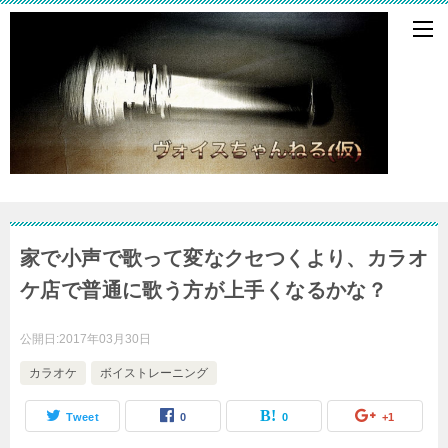
家で小声で歌って変なクセつくより、カラオ
ケ店で普通に歌う方が上手くなるかな？
公開日:
2017年03月30日
カラオケ
ボイストレーニング
Tweet
0
0
+1