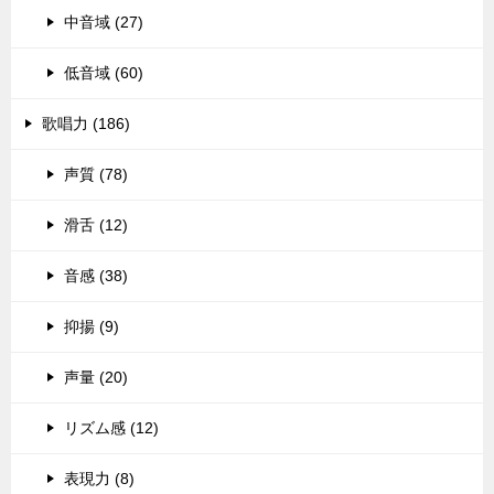
中音域 (27)
低音域 (60)
歌唱力 (186)
声質 (78)
滑舌 (12)
音感 (38)
抑揚 (9)
声量 (20)
リズム感 (12)
表現力 (8)