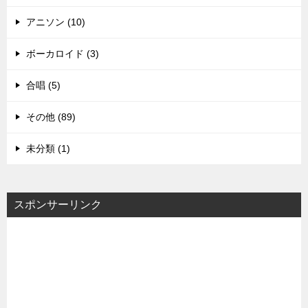
アニソン (10)
ボーカロイド (3)
合唱 (5)
その他 (89)
未分類 (1)
スポンサーリンク