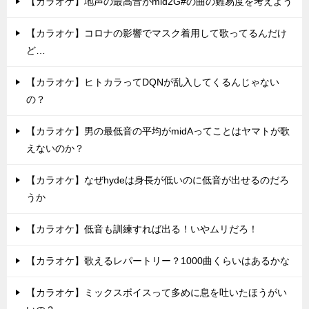
【カラオケ】地声の最高音がmid2G#の曲の難易度を考えよう
【カラオケ】コロナの影響でマスク着用して歌ってるんだけ
ど…
【カラオケ】ヒトカラってDQNが乱入してくるんじゃない
の？
【カラオケ】男の最低音の平均がmidAってことはヤマトが歌
えないのか？
【カラオケ】なぜhydeは身長が低いのに低音が出せるのだろ
うか
【カラオケ】低音も訓練すれば出る！いやムリだろ！
【カラオケ】歌えるレパートリー？1000曲くらいはあるかな
【カラオケ】ミックスボイスって多めに息を吐いたほうがい