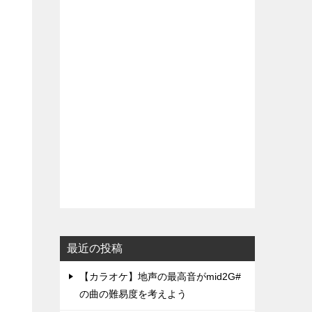
最近の投稿
【カラオケ】地声の最高音がmid2G#
の曲の難易度を考えよう