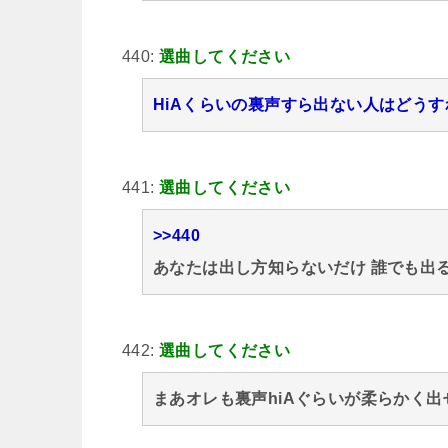
440:
選曲してください
HiAくらいの裏声すら出ない人はどう
441:
選曲してください
>>440
あなたは出し方知らないだけ 誰でも出
442:
選曲してください
まあオレも裏声hiAぐらいが柔らかく