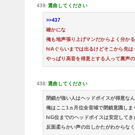
439:
選曲してください
>>437
確かにな
俺も地声張り上げマンだからよく分か
hiAぐらいまでは出るけどそこから先
やっぱり高音を得意とする人って裏声
438:
選曲してください
閉鎖が強い人はヘッドボイスが得意な
俺はここ1ヵ月位全音域で閉鎖意識しま
hiG位までのヘッドボイスは安定してき
反面柔らかい声の出しかたがわからな