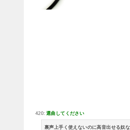
420:
選曲してください
裏声上手く使えないのに高音出せる奴