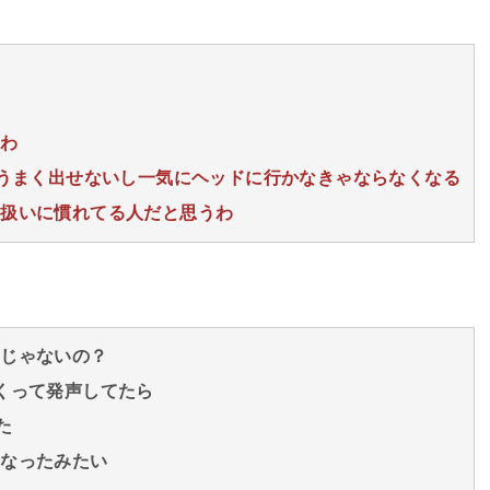
るわ
はうまく出せないし一気にヘッドに行かなきゃならなくなる
の扱いに慣れてる人だと思うわ
んじゃないの？
くって発声してたら
た
くなったみたい