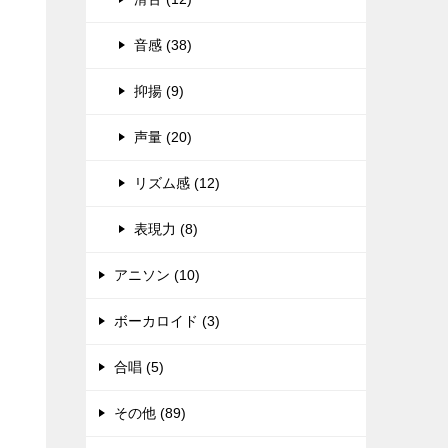
音感 (38)
抑揚 (9)
声量 (20)
リズム感 (12)
表現力 (8)
アニソン (10)
ボーカロイド (3)
合唱 (5)
その他 (89)