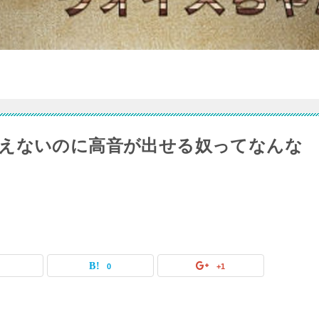
えないのに高音が出せる奴ってなんな
0
0
+1