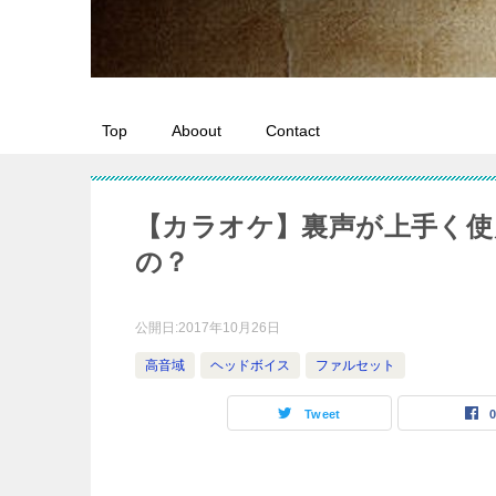
Top
Aboout
Contact
【カラオケ】裏声が上手く使
の？
公開日:
2017年10月26日
高音域
ヘッドボイス
ファルセット
Tweet