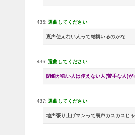
435:
選曲してください
裏声使えない人って結構いるのかな
436:
選曲してください
閉鎖が強い人は使えない人(苦手な人)が
437:
選曲してください
地声張り上げマンって裏声カスカスじ