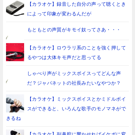
【カラオケ】録音した自分の声って聴くとき
によって印象が変わるんだが
もともとの声質がキモイ奴ってさあ・・・
【カラオケ】ロウラリ系のことを強く押して
るやつは大体キモ声だと思ってる
しゃべり声がミックスボイスってどんな声
だ？ジャパネットの社長みたいなやつか？
【カラオケ】ミックスボイスとかミドルボイ
スができると、いろんな歌手のモノマネがで
きるね
【カラオケ】副鼻腔に響かせればイケボに変