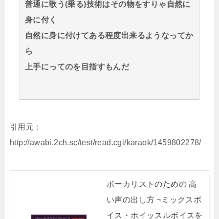
普通に歌う(乗る)技術はその物をすりゃ自然に
身に付く
自然に身に付けてある程度出来るようなってか
ら
上手にってのを目指すもんだ
引用元：
http://awabi.2ch.sc/test/read.cgi/karaok/1459802278/
ボーカリストのための 高
い声の出し方 ~ミックスボ
イス・ホイッスルボイスを