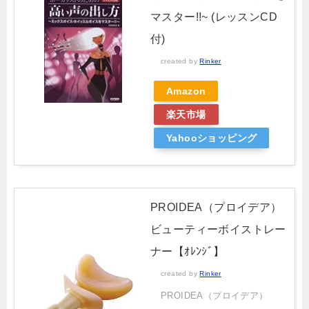
マスター!!~ (レッスンCD
付)
created by
Rinker
Amazon
楽天市場
Yahooショッピング
PROIDEA（プロイデア）
ビューティーボイストレー
ナー【ｵﾚﾝｼﾞ】
created by
Rinker
PROIDEA（プロイデア）