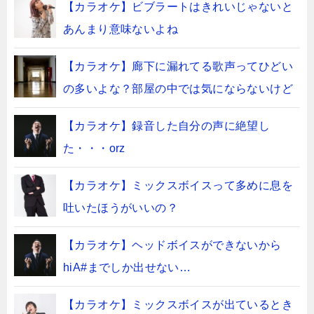
【カラオケ】ビブラートはきれいじゃないと
あんまり意味ないよね
【カラオケ】廊下に漏れてる歌声ってひどい
の多いよな？部屋の中では気にならないけど
【カラオケ】録音した自分の声に絶望し
た・・・orz
【カラオケ】ミックスボイスって多めに息を
吐いたほうがいいの？
【カラオケ】ヘッドボイスができないから
hiA#までしか出せない…
【カラオケ】ミックスボイスが出ているとき