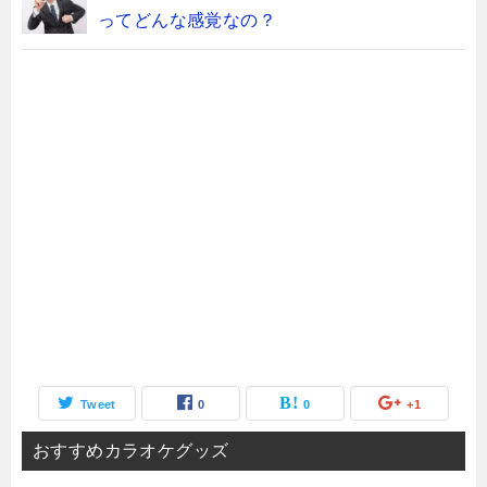
ってどんな感覚なの？
Tweet
0
0
+1
おすすめカラオケグッズ