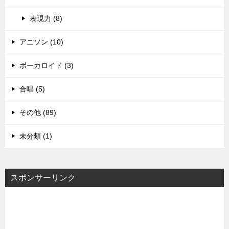
表現力 (8)
アニソン (10)
ボーカロイド (3)
合唱 (5)
その他 (89)
未分類 (1)
スポンサーリンク