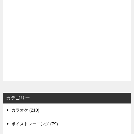
カテゴリー
カラオケ (210)
ボイストレーニング (79)