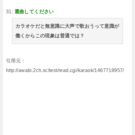
31:
選曲してください
カラオケだと無意識に大声で歌おうって意識が
働くからこの現象は普通では？
引用元：
http://awabi.2ch.sc/test/read.cgi/karaok/1467718957/