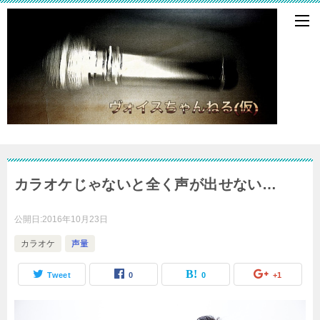
カラオケじゃないと全く声が出せない…
公開日:
2016年10月23日
カラオケ
声量
Tweet
0
0
+1