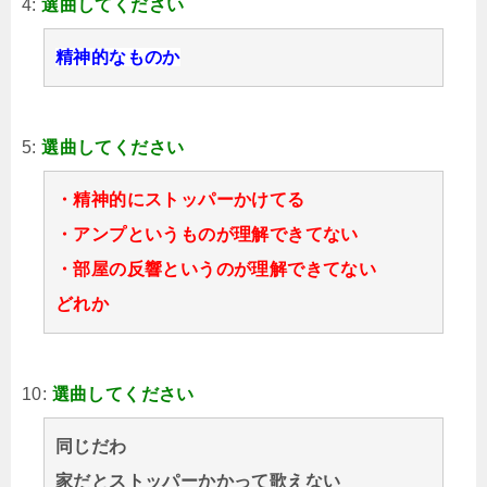
4:
選曲してください
精神的なものか
5:
選曲してください
・精神的にストッパーかけてる
・アンプというものが理解できてない
・部屋の反響というのが理解できてない
どれか
10:
選曲してください
同じだわ
家だとストッパーかかって歌えない