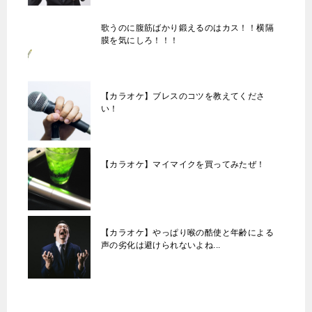
歌うのに腹筋ばかり鍛えるのはカス！！横隔
膜を気にしろ！！！
【カラオケ】ブレスのコツを教えてくださ
い！
【カラオケ】マイマイクを買ってみたぜ！
【カラオケ】やっぱり喉の酷使と年齢による
声の劣化は避けられないよね...