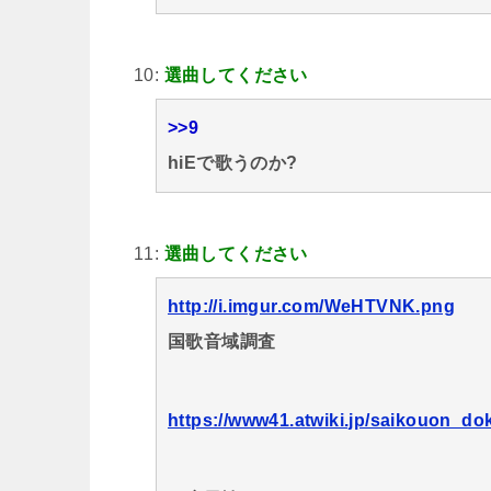
10:
選曲してください
>>9
hiEで歌うのか?
11:
選曲してください
http://i.imgur.com/WeHTVNK.png
国歌音域調査
https://www41.atwiki.jp/saikouon_do