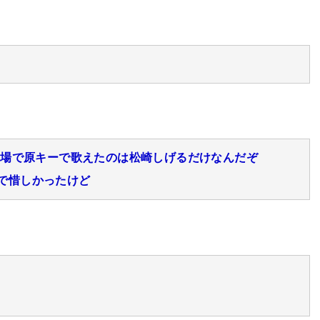
の場で原キーで歌えたのは松崎しげるだけなんだぞ
hiCで惜しかったけど