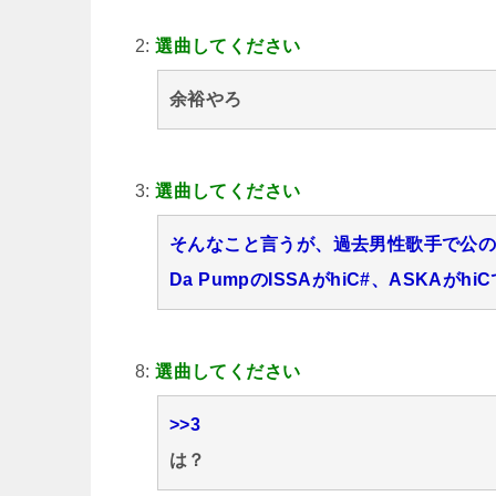
2:
選曲してください
余裕やろ
3:
選曲してください
そんなこと言うが、過去男性歌手で公
Da PumpのISSAがhiC#、ASKAが
8:
選曲してください
>>3
は？