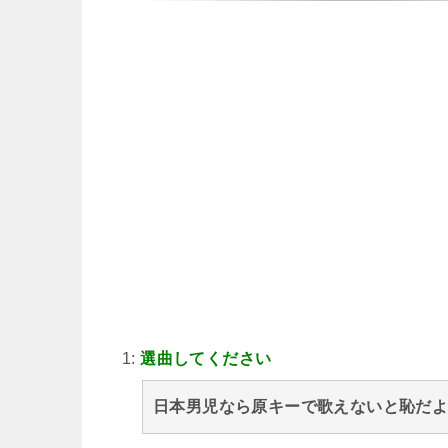
1:
選曲してください
日本男児なら原キーで歌えないと恥だ