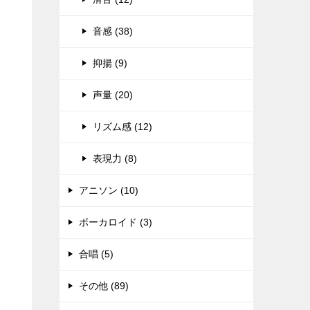
音感 (38)
抑揚 (9)
声量 (20)
リズム感 (12)
表現力 (8)
アニソン (10)
ボーカロイド (3)
合唱 (5)
その他 (89)