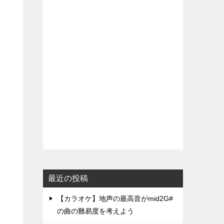
最近の投稿
【カラオケ】地声の最高音がmid2G#
の曲の難易度を考えよう