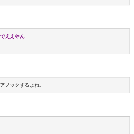
いでええやん
ドアノックするよね。