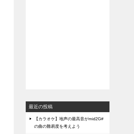
最近の投稿
【カラオケ】地声の最高音がmid2G#
の曲の難易度を考えよう