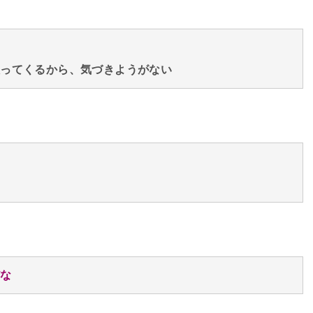
入ってくるから、気づきようがない
だな