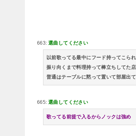
663:
選曲してください
以前歌ってる最中にフード持ってこら
振り向くまで料理持って棒立ちしてた
普通はテーブルに黙って置いて部屋出
665:
選曲してください
歌ってる前提で入るからノックは強め