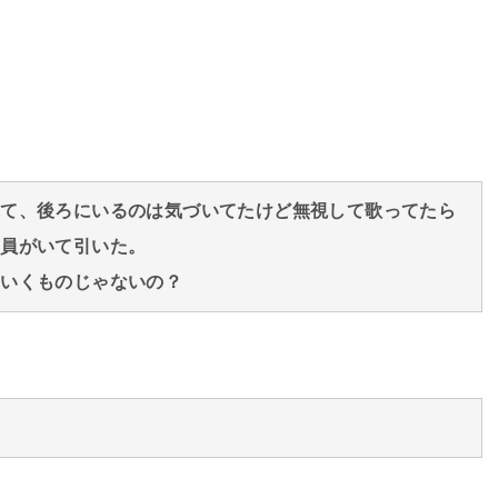
れて、後ろにいるのは気づいてたけど無視して歌ってたら
店員がいて引いた。
ていくものじゃないの？