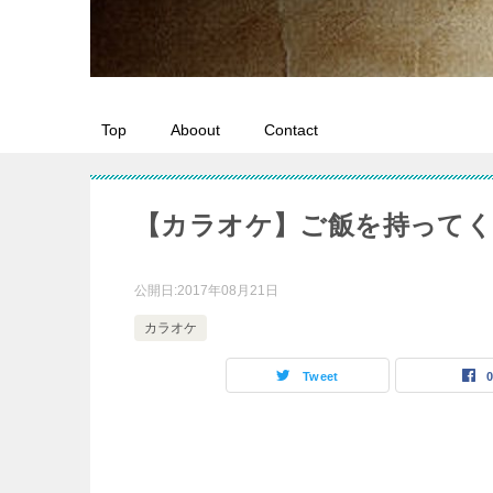
Top
Aboout
Contact
【カラオケ】ご飯を持って
公開日:
2017年08月21日
カラオケ
Tweet