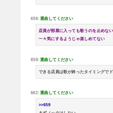
658:
選曲してください
店員が部屋に入っても歌うのを止めな
一々気にするようじゃ楽しめてない
659:
選曲してください
できる店員は歌が終ったタイミングで
662:
選曲してください
>>659
まずノックはしない