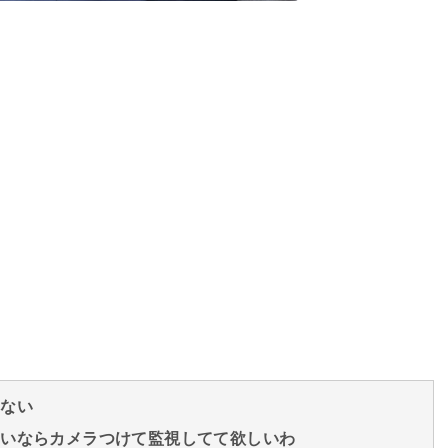
てない
らいならカメラつけて監視してて欲しいわ