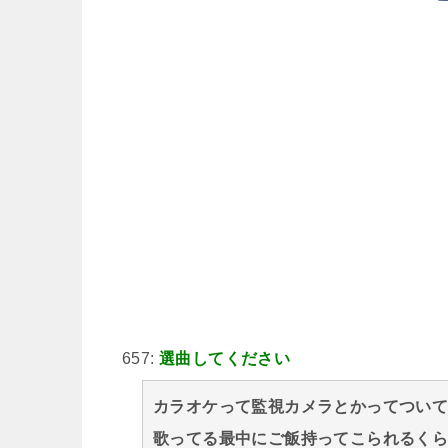
657:
選曲してください
カラオケって監視カメラとかってつい
歌ってる最中にご飯持ってこられるく