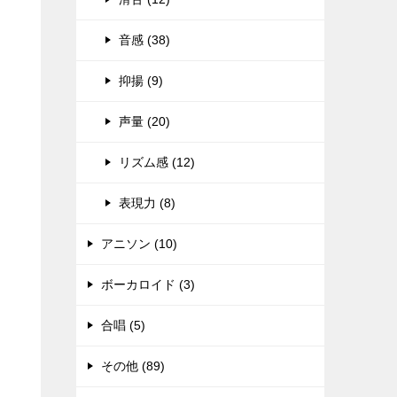
音感 (38)
抑揚 (9)
声量 (20)
リズム感 (12)
表現力 (8)
アニソン (10)
ボーカロイド (3)
合唱 (5)
その他 (89)