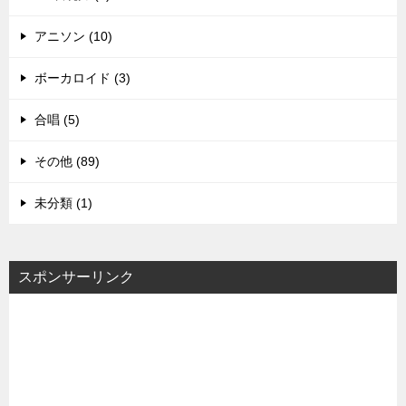
アニソン (10)
ボーカロイド (3)
合唱 (5)
その他 (89)
未分類 (1)
スポンサーリンク