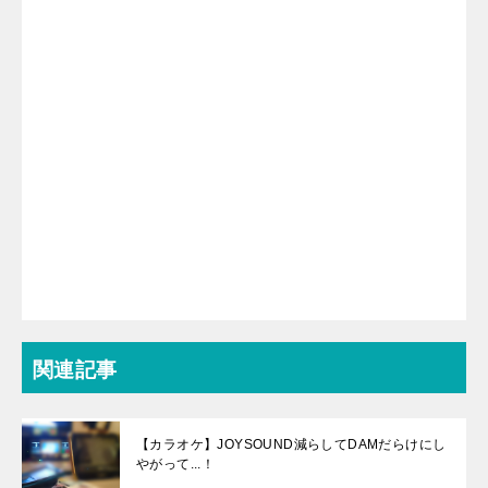
関連記事
【カラオケ】JOYSOUND減らしてDAMだらけにし
やがって...！