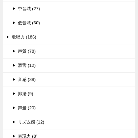
中音域 (27)
低音域 (60)
歌唱力 (186)
声質 (78)
滑舌 (12)
音感 (38)
抑揚 (9)
声量 (20)
リズム感 (12)
表現力 (8)