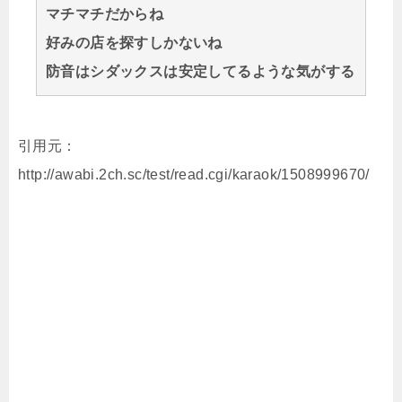
マチマチだからね
好みの店を探すしかないね
防音はシダックスは安定してるような気がする
引用元：
http://awabi.2ch.sc/test/read.cgi/karaok/1508999670/