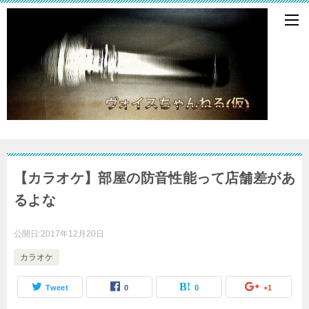
【カラオケ】部屋の防音性能って店舗差があ
るよな
公開日:
2017年12月20日
カラオケ
Tweet
0
0
+1