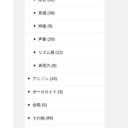
音感 (38)
抑揚 (9)
声量 (20)
リズム感 (12)
表現力 (8)
アニソン (10)
ボーカロイド (3)
合唱 (5)
その他 (89)