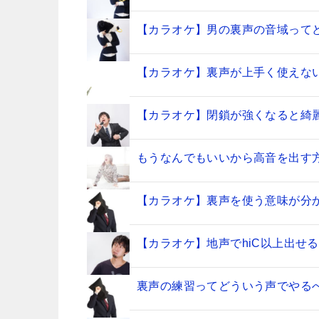
【カラオケ】男の裏声の音域って
【カラオケ】裏声が上手く使えな
【カラオケ】閉鎖が強くなると綺
もうなんでもいいから高音を出す
【カラオケ】裏声を使う意味が分
【カラオケ】地声でhiC以上出せ
裏声の練習ってどういう声でやる