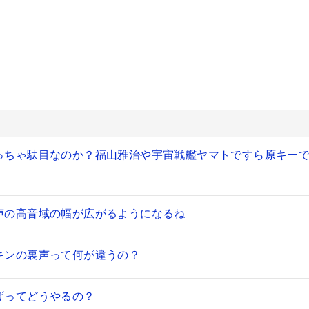
っちゃ駄目なのか？福山雅治や宇宙戦艦ヤマトですら原キー
声の高音域の幅が広がるようになるね
キンの裏声って何が違うの？
げってどうやるの？