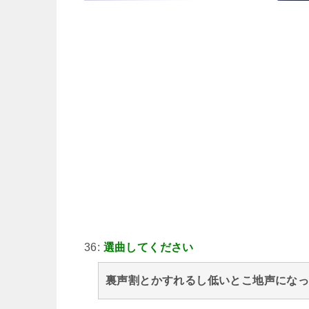
36:
選曲してください
裏声割とかすれるし低いとこ地声にな