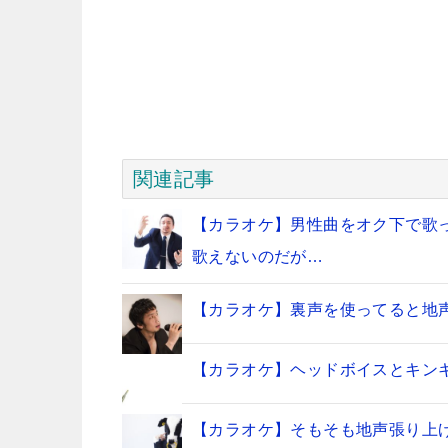
関連記事
【カラオケ】男性曲をオク下で歌
歌えないのだが…
【カラオケ】裏声を使ってると地
【カラオケ】ヘッドボイスとキン
【カラオケ】そもそも地声張り上