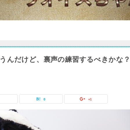
うんだけど、裏声の練習するべきかな
0
0
+1