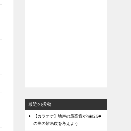
最近の投稿
【カラオケ】地声の最高音がmid2G#
の曲の難易度を考えよう