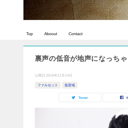
Top
Aboout
Contact
裏声の低音が地声になっちゃ
公開日:
2016年11月14日
ファルセット
低音域
Tweet