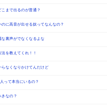
どこまで出るのが普通？
いのに高音が出せる奴ってなんなの？
麗な裏声がでなくなるよな
方法を教えてくれ！！
からなくなりかけてんだけど
る人って本当にいるの？
べきなの？