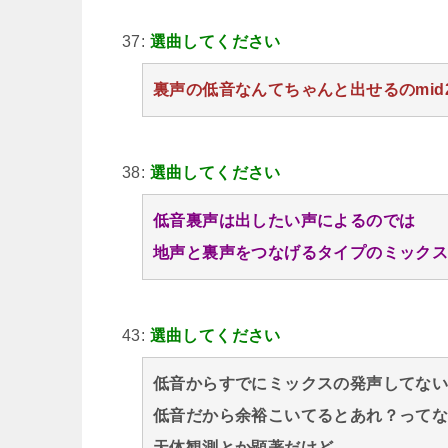
37:
選曲してください
裏声の低音なんてちゃんと出せるのmid
38:
選曲してください
低音裏声は出したい声によるのでは
地声と裏声をつなげるタイプのミック
43:
選曲してください
低音からすでにミックスの発声してな
低音だから余裕こいてるとあれ？って
天体観測とか顕著だけど