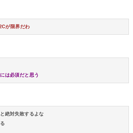
2Cが限界だわ
スには必須だと思う
いと絶対失敗するよな
なる