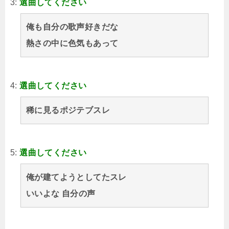
3:
選曲してください
俺も自分の歌声好きだな
熱さの中に色気もあって
4:
選曲してください
稀に見るポジテブスレ
5:
選曲してください
俺が建てようとしてたスレ
いいよな 自分の声