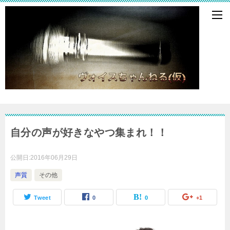
自分の声が好きなやつ集まれ！！
公開日:
2016年06月29日
声質
その他
Tweet
0
0
+1