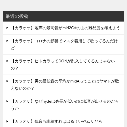
最近の投稿
【カラオケ】地声の最高音がmid2G#の曲の難易度を考えよう
【カラオケ】コロナの影響でマスク着用して歌ってるんだけ
ど…
【カラオケ】ヒトカラってDQNが乱入してくるんじゃない
の？
【カラオケ】男の最低音の平均がmidAってことはヤマトが歌
えないのか？
【カラオケ】なぜhydeは身長が低いのに低音が出せるのだろ
うか
【カラオケ】低音も訓練すれば出る！いやムリだろ！