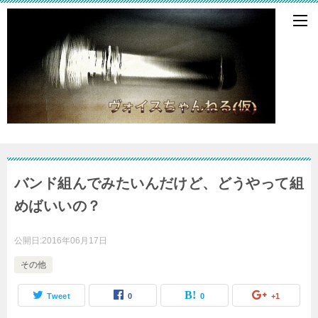
バンド組んでみたいんだけど、どうやって組
めばいいの？
公開日:
2016年06月17日
その他
Tweet
0
0
+1