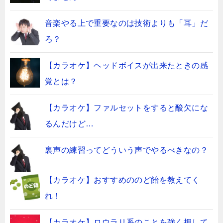
音楽やる上で重要なのは技術よりも「耳」だ
ろ？
【カラオケ】ヘッドボイスが出来たときの感
覚とは？
【カラオケ】ファルセットをすると酸欠にな
るんだけど…
裏声の練習ってどういう声でやるべきなの？
【カラオケ】おすすめののど飴を教えてく
れ！
【カラオケ】ロウラリ系のことを強く押して