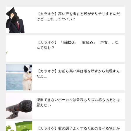
【カラオケ】高い声を出すと喉がチリチリするんだ
けど...これってヤバい？
【カラオケ】 「mid2G」 「喉締め」「声質」←な
んて読む？
【カラオケ】お前ら高い声は喉を壊すから無理すん
なよ…
楽器できないボーカルは音程もリズム感もあるとは
思えない
【カラオケ】喉の調子よくするための食べる物とか