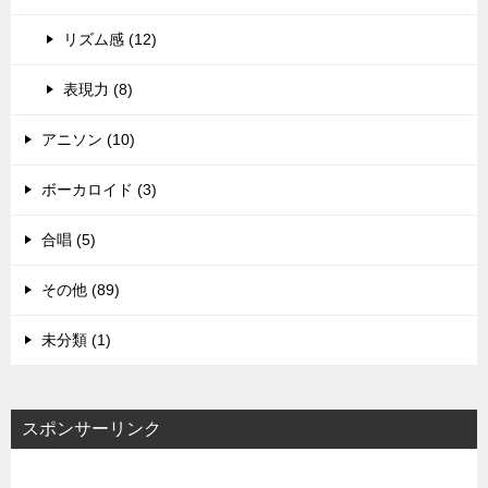
リズム感 (12)
表現力 (8)
アニソン (10)
ボーカロイド (3)
合唱 (5)
その他 (89)
未分類 (1)
スポンサーリンク