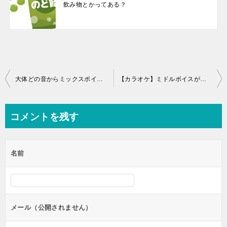
飲み物とかってある？
投
大体どの音からミックスボイスに切り替えていくものなのかな
【カラオケ】ミドルボイスが出来れば、他人のミドルも聴き分けられるようになるよな
稿
ナ
コメントを残す
ビ
ゲ
名前
ー
シ
ョ
ン
メール（公開されません）