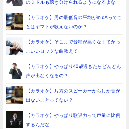
のミドルも聴き分けられるようになるよな
【カラオケ】男の最低音の平均がmidAってこ
とはヤマトが歌えないのか？
【カラオケ】そこまで音程が高くなくてかっ
こいいロックな曲教えて
【カラオケ】やっぱり40歳過ぎたらどんどん
声が出なくなるの？
【カラオケ】片方のスピーカーからしか音が
出ないことってない？
【カラオケ】やっぱり歌唱力って声量に比例
するんだな