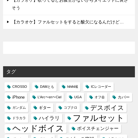
そう
【カラオケ】ファルセットをすると酸欠になるんだけど…
タグ
CROSSO
DAMとも
hihihi域
ICレコーダー
iPhone
カバー
L'Arc〜en〜Ciel
UGA
オフ会
デスボイス
ギター
ガンダム
コブクロ
ファルセット
ハイラリ
ドラカラ
ヘッドボイス
ボイスチェンジャー