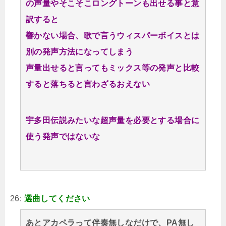
の声量やそこそこロングトーンも出せる事と意
訳すると
響かない場合、歌で言うウィスパーボイスとは
別の発声方法になってしまう
声量出せると言ってもミックス等の発声と比較
すると落ちると言わざるおえない
宇多田伝説みたいな超声量を必要とする場合に
使う発声ではないな
26:
選曲してください
あとアカペラって伴奏無しなだけで、PA無し