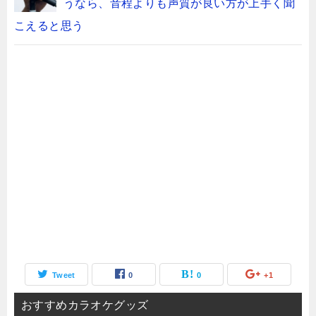
うなら、音程よりも声質が良い方が上手く聞
こえると思う
Tweet
0
0
+1
おすすめカラオケグッズ