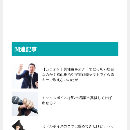
関連記事
【カラオケ】男性曲をオク下で歌っちゃ駄目
なのか？福山雅治や宇宙戦艦ヤマトですら原
キーで歌えないのだが...
ミックスボイスはB'zの稲葉の真似してれば
出せる？
ミドルボイスのコツは掴めてきたけど、ヘッ