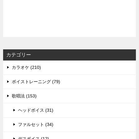
カテゴリー
カラオケ (210)
ボイストレーニング (79)
歌唱法 (153)
ヘッドボイス (31)
ファルセット (34)
デスボイス (12)