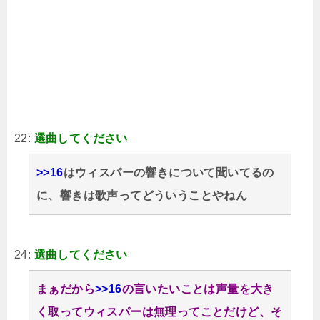
22:
選曲してください
>>16
はウィスパーの響きについて聞いてるの
に、響きは歌声ってどういうことやねん
24:
選曲してください
まぁだから
>>16
の言いたいことは声量を大き
く取ってウィスパーは無理ってことだけど、そ