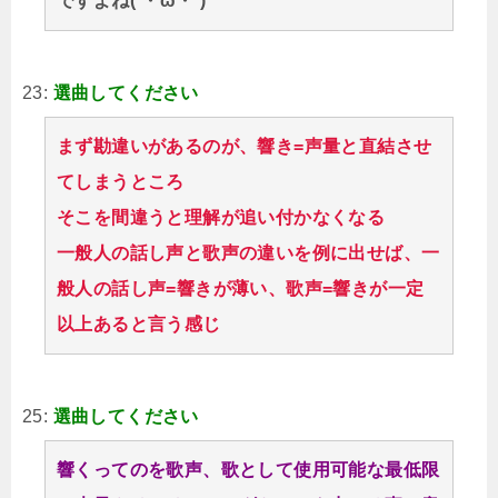
ですよね(´・ω・`)
23:
選曲してください
まず勘違いがあるのが、響き=声量と直結させ
てしまうところ
そこを間違うと理解が追い付かなくなる
一般人の話し声と歌声の違いを例に出せば、一
般人の話し声=響きが薄い、歌声=響きが一定
以上あると言う感じ
25:
選曲してください
響くってのを歌声、歌として使用可能な最低限