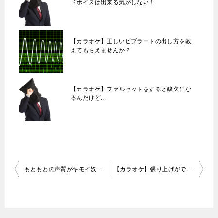
ドボイスは出来る気がしない！
【カラオケ】正しいビブラートの出し方を教
えてもらえませんか？
【カラオケ】ファルセットをすると酸欠にな
るんだけど...
投
もともとの声質がキモイ奴ってさあ・・・
【カラオケ】張り上げができないんだが・・・
稿
ナ
ビ