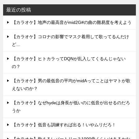
最近の投稿
【カラオケ】地声の最高音がmid2G#の曲の難易度を考えよう
【カラオケ】コロナの影響でマスク着用して歌ってるんだけ
ど…
【カラオケ】ヒトカラってDQNが乱入してくるんじゃない
の？
【カラオケ】男の最低音の平均がmidAってことはヤマトが歌
えないのか？
【カラオケ】なぜhydeは身長が低いのに低音が出せるのだろ
うか
【カラオケ】低音も訓練すれば出る！いやムリだろ！