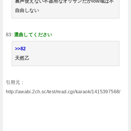
裏声使えない不器用なオッサンだがlow域は不
自由しない
83:
選曲してください
>>82
天然乙
引用元：
http://awabi.2ch.sc/test/read.cgi/karaok/1415397568/