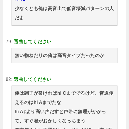
少なくとも俺は高音出て低音壊滅パターンの人
だよ
79:
選曲してください
無い物ねだりの俺は高音タイプだったのか
82:
選曲してください
俺は調子が良ければhi Cまででるけど、普通使
えるのはhi Aまでだな
hi A♯より高い声だすと声帯に無理がかかっ
て、すぐ喉がおかしくなっちまう