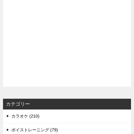
カテゴリー
カラオケ (210)
ボイストレーニング (79)