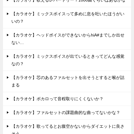
【カラオケ】歌えるレパートリー？1000曲くらいはあるかな
【カラオケ】ミックスボイスって多めに息を吐いたほうがい
いの？
【カラオケ】ヘッドボイスができないからhiA#までしか出せ
ない…
【カラオケ】ミックスボイスが出ているときってどんな感覚
なの？
【カラオケ】芯のあるファルセットを出そうとすると喉が詰
まる
【カラオケ】ボカロって音程取りにくくないか？
【カラオケ】ファルセットの課題曲的な曲ってないかな？
【カラオケ】歌ってるとお腹空かないからダイエットに良さ
そう