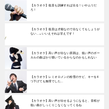
【カラオケ】低音も訓練すれば出る！いやムリだ
ろ！
【カラオケ】低音は才能なので出なくてもしょうが
ない...←いいえそれは甘えです！
【カラオケ】高い声が出ない原因は、低い声のボー
カルの曲ばかり聴いているからなのかもしれない
【カラオケ】レミオロメンの粉雪のサビ、キーを4
つ下げても無理でした...
【カラオケ】高い声が出せるようになると、音程が
低い曲がしっくりこなくなってくるね