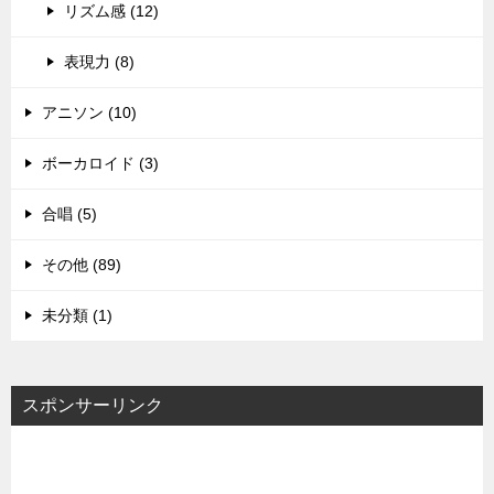
リズム感 (12)
表現力 (8)
アニソン (10)
ボーカロイド (3)
合唱 (5)
その他 (89)
未分類 (1)
スポンサーリンク