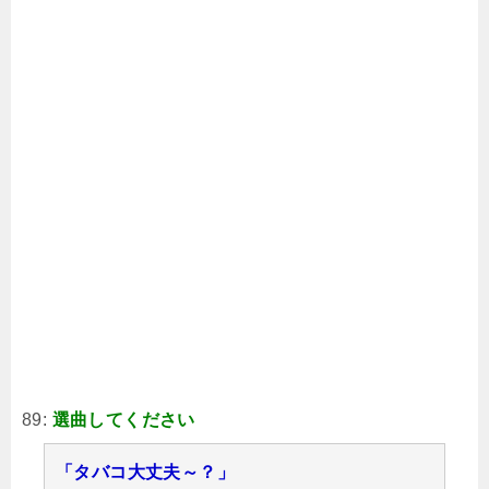
89:
選曲してください
「タバコ大丈夫～？」