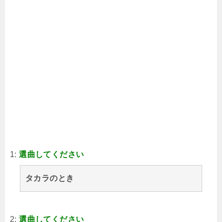
1:
選曲してください
タカラのとき
2:
選曲してください