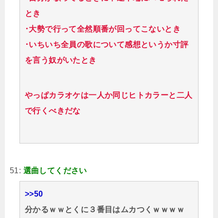
とき
･大勢で行って全然順番が回ってこないとき
･いちいち全員の歌について感想というか寸評
を言う奴がいたとき
やっぱカラオケは一人か同じヒトカラーと二人
で行くべきだな
51:
選曲してください
>>50
分かるｗｗとくに３番目はムカつくｗｗｗｗ