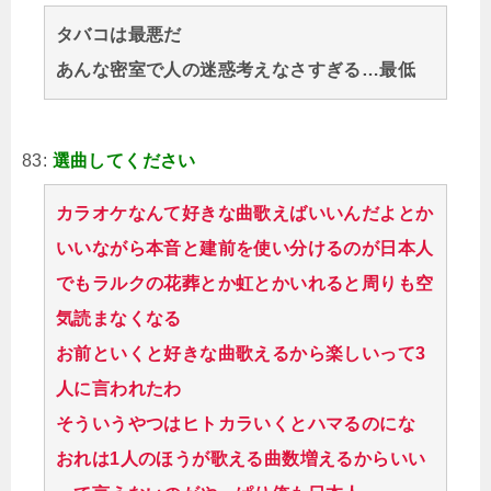
タバコは最悪だ
あんな密室で人の迷惑考えなさすぎる…最低
83:
選曲してください
カラオケなんて好きな曲歌えばいいんだよとか
いいながら本音と建前を使い分けるのが日本人
でもラルクの花葬とか虹とかいれると周りも空
気読まなくなる
お前といくと好きな曲歌えるから楽しいって3
人に言われたわ
そういうやつはヒトカラいくとハマるのにな
おれは1人のほうが歌える曲数増えるからいい