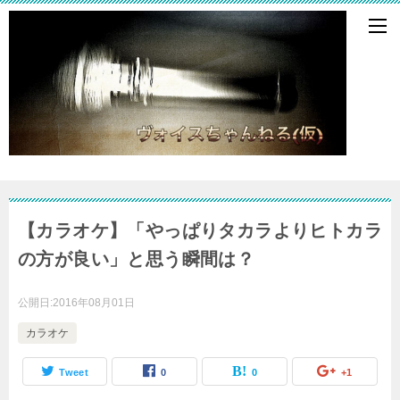
【カラオケ】「やっぱりタカラよりヒトカラ
の方が良い」と思う瞬間は？
公開日:
2016年08月01日
カラオケ
Tweet
0
0
+1