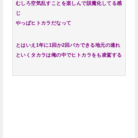
むしろ空気乱すことを楽しんで誤魔化してる感
じ
やっぱヒトカラだなって
とはいえ1年に1回か2回バカできる地元の連れ
といくタカラは俺の中でヒトカラをも凌駕する