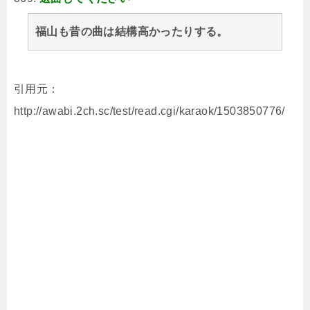
福山も昔の曲は結構高かったりする。
引用元：
http://awabi.2ch.sc/test/read.cgi/karaok/1503850776/