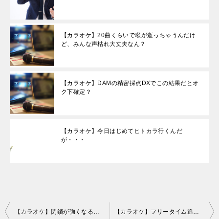
【カラオケ】20曲くらいで喉が逝っちゃうんだけ
ど、みんな声枯れ大丈夫なん？
【カラオケ】DAMの精密採点DXでこの結果だとオ
ク下確定？
【カラオケ】今日はじめてヒトカラ行くんだ
が・・・
投
【カラオケ】閉鎖が強くなると綺麗な裏声がでなくなるよな
【カラオケ】フリータイム追い出し回避の方法ってない？