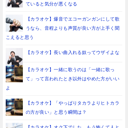
ていると気分が悪くなる
【カラオケ】爆音でエコーガンガンにして歌
うなら、音程よりも声質が良い方が上手く聞
こえると思う
【カラオケ】長い曲入れる奴ってウザイよな
【カラオケ】一緒に歌うのは「一緒に歌っ
て」って言われたとき以外はやめた方がいい
よ
【カラオケ】「やっぱりタカラよりヒトカラ
の方が良い」と思う瞬間は？
【カラオケ】オク下でした…もう怖くて人と