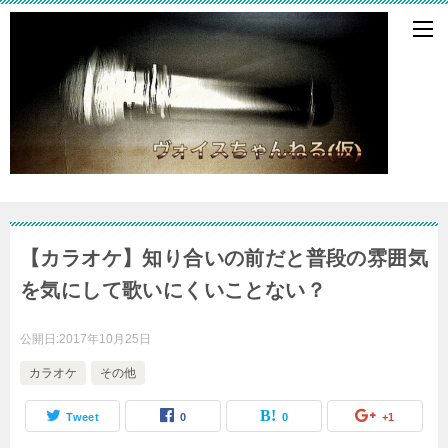
【カラオケ】知り合いの前だと普段の雰囲気
を気にして歌いにくいことない？
公開日:
2017年10月25日
カラオケ
その他
Tweet
0
0
+1