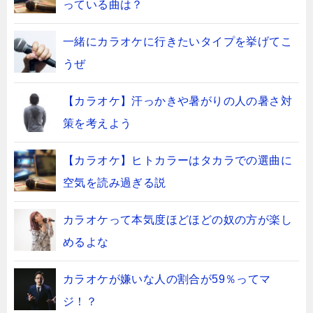
っている曲は？
一緒にカラオケに行きたいタイプを挙げてこ
うぜ
【カラオケ】汗っかきや暑がりの人の暑さ対
策を考えよう
【カラオケ】ヒトカラーはタカラでの選曲に
空気を読み過ぎる説
カラオケって本気度ほどほどの奴の方が楽し
めるよな
カラオケが嫌いな人の割合が59％ってマ
ジ！？