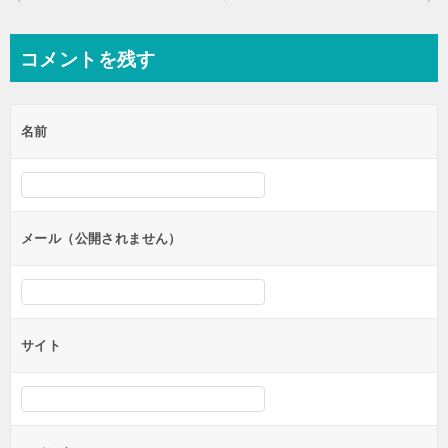
稿
ナ
コメントを残す
ビ
ゲ
名前
ー
シ
ョ
ン
メール（公開されません）
サイト