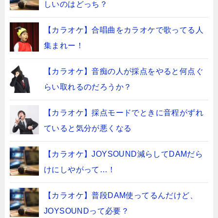
しいのはどっち？
【カラオケ】合唱曲をカラオケで歌ってる人
集まれー！
【カラオケ】音痴の人が採点をやると何点ぐ
らい取れるのだろうか？
【カラオケ】採点モードでときに音程がずれ
ていると気分が悪くなる
【カラオケ】JOYSOUND減らしてDAMだら
けにしやがって…！
【カラオケ】普段DAM使ってるんだけど、
JOYSOUNDって必要？