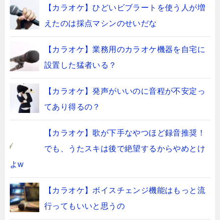
【カラオケ】ひどいビブラートを使う人が増
えたのは採点マシンのせいだな
【カラオケ】業務用のカラオケ機器を自宅に
設置した猛者いる？
【カラオケ】発声がいいのに音程が不安定っ
てあり得るの？
【カラオケ】歌が下手なやつほど録音推奨！
でも、うたスキは後で絶望するからやめとけ
よw
【カラオケ】ボイスチェンジ機能はもっと流
行ってもいいと思うの