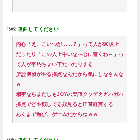
496:
選曲してください
内心「え、こいつが……？」って人が90以上
だったり「この人上手いな～心に響くわ～」っ
て人が平均ちょい下だったりする
所詮機械がやる採点なんだから気にしなさんな
ｗ
精密ならまだしもJOYの楽譜クソデカガバガバ
採点でどや顔してる奴見ると正直軽蔑する
あくまで遊び、ゲームだからねｗｗ