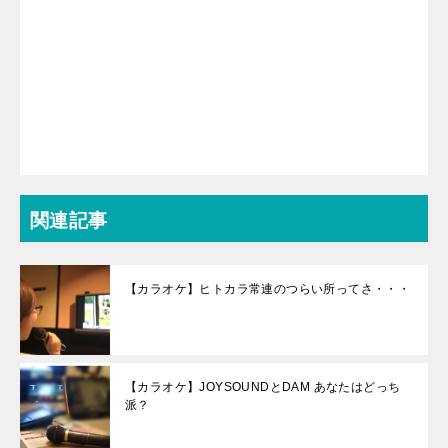
関連記事
【カラオケ】ヒトカラ常連のつらい所ってさ・・・
【カラオケ】JOYSOUNDとDAM あなたはどっち
派？