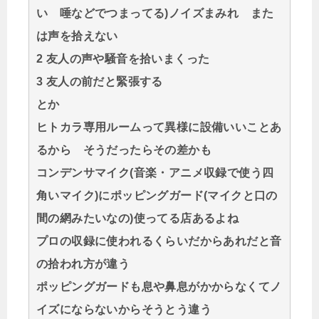
い 唾などでつまってる)ノイズまみれ また
は声を拾えない
2 友人の声や騒音を拾いまくった
3 友人の前だと緊張する
とか
ヒトカラ専用ルームって異様に設備いいことあ
るから そうだったらその差かも
コンデンサマイク(音楽・アニメ収録で使う四
角いマイク)にポッピングガード(マイクと口の
間の網みたいなの)使ってる店あるよね
プロの収録に使われるくらいだからあれだと音
の拾われ方が違う
ポッピングガードも息や鼻息がかからなくてノ
イズにならないからそうとう違う