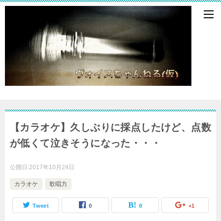
【カラオケ】久しぶりに採点したけど、点数
が低くて泣きそうになった・・・
公開日:
2017年10月24日
カラオケ
歌唱力
Tweet
0
0
+1