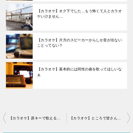
【カラオケ】オク下でした…もう怖くて人とカラオ
ケいけません…
【カラオケ】片方のスピーカーからしか音が出ない
ことってない？
【カラオケ】基本的には同性の曲を歌ってほしいな
ぁ
投
【カラオケ】原キーで歌える曲でもキー変して歌ったほうが音程が覚えやすいな
【カラオケ】ところで皆さんはマイマイクって持ってるの？
稿