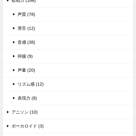
歌唱力 (186)
声質 (78)
滑舌 (12)
音感 (38)
抑揚 (9)
声量 (20)
リズム感 (12)
表現力 (8)
アニソン (10)
ボーカロイド (3)