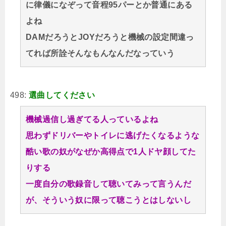
に律儀になぞって音程95パーとか普通にある
よね
DAMだろうとJOYだろうと機械の設定間違っ
てれば所詮そんなもんなんだなっていう
498:
選曲してください
機械過信し過ぎてる人っているよね
思わずドリバーやトイレに逃げたくなるような
酷い歌の奴がなぜか高得点で1人ドヤ顔してた
りする
一度自分の歌録音して聴いてみって言うんだ
が、そういう奴に限って聴こうとはしないし