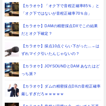
【カラオケ】「オク下で音程正確率85％」と
「オク下ではないが音程正確率70％台」
【カラオケ】DAMの精密採点DXでこの結果
だとオク下確定？
【カラオケ】採点10点ぐらい下がった…←は
ずれマイク引いたんじゃないの？
【カラオケ】JOYSOUNDとDAM あなたはど
っち派？
【カラオケ】ダムの精密採点DXの音程正確率
厳しすぎだろｗｗｗｗｗ