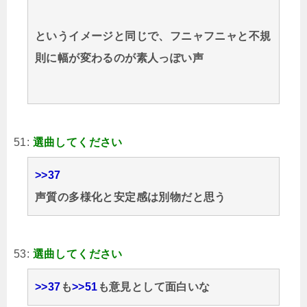
というイメージと同じで、フニャフニャと不規
則に幅が変わるのが素人っぽい声
51:
選曲してください
>>37
声質の多様化と安定感は別物だと思う
53:
選曲してください
>>37
も
>>51
も意見として面白いな