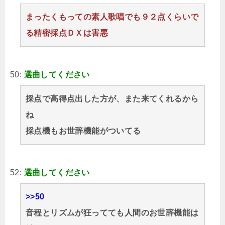
まったくもっての素人歌唱でも９２点くらいで
る精密採点ＤＸは害悪
50:
選曲してください
採点で高得点出した方が、また来てくれるから
ね
採点機もお世辞機能がついてる
52:
選曲してください
>>50
音程とリズムが狂ってても人間のお世辞機能は