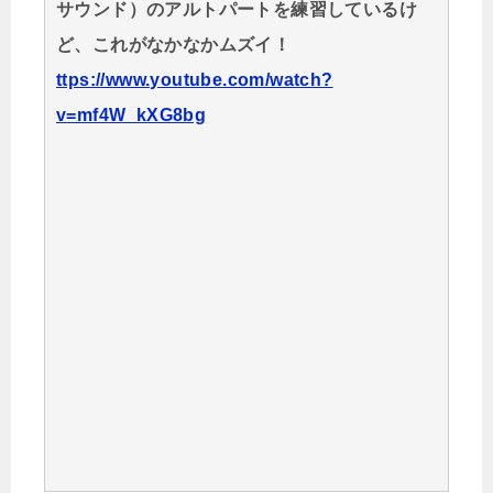
サウンド）のアルトパートを練習しているけ
ど、これがなかなかムズイ！
ttps://www.youtube.com/watch?
v=mf4W_kXG8bg