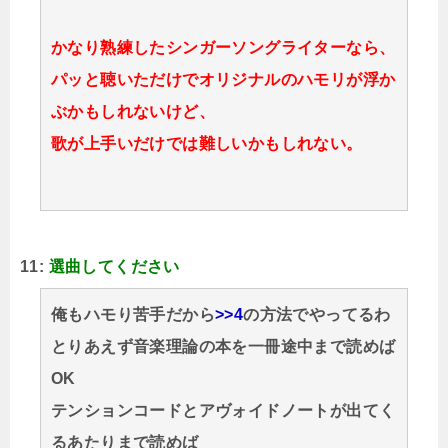
かなり熟練したシンガーソングライターなら、
パッと聴いただけでオリジナルのハモリが浮か
ぶかもしれないけど、
歌が上手いだけでは難しいかもしれない。
11:
選曲してください
俺もハモり苦手だから
>>4
の方法でやってるわ
とりあえず音楽理論の本を一冊途中まで読めば
OK
テンションコードとアヴォイドノートが出てく
るあたりまで読めば