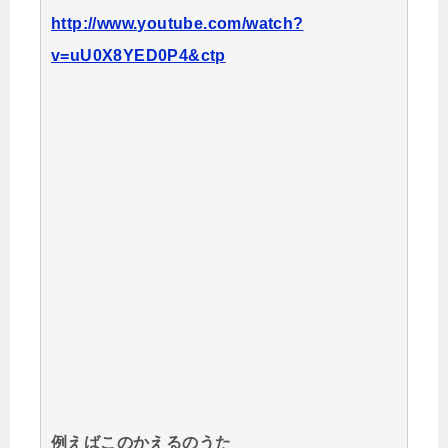
http://www.youtube.com/watch?
v=uU0X8YED0P4&ctp
例えばこのかえるのうた