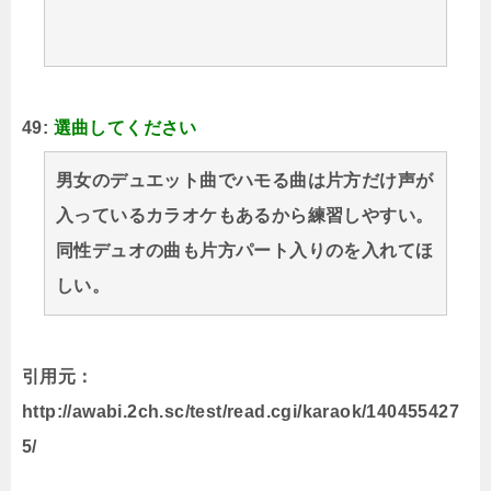
49:
選曲してください
男女のデュエット曲でハモる曲は片方だけ声が
入っているカラオケもあるから練習しやすい。
同性デュオの曲も片方パート入りのを入れてほ
しい。
引用元：
http://awabi.2ch.sc/test/read.cgi/karaok/140455427
5/