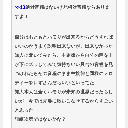
>>10
絶対音感はないけど相対音感ならありま
すよ！
自分はもともとハモりが出来るからどうすれば
いいのかうまく説明出来ないが、出来なかった
知人に聞いてみたら、主旋律から自分の声を上
か下にズラしてみて気持ちいい具合の音程を見
つけれたらその音程のまま主旋律と同様のメロ
ディーを口ずさんだらいいといってた
知人本人は全くハモりが未知の世界だったらし
いが、今では完璧に歌いこなせてるからすごい
と思った
訓練次第ではないかな？