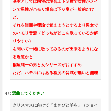
基本としては同性の場合上下３度で女性がメイ
ンで男性がハモリ場合は下６度が一般的だけ
ど、
それを譜面や理論で覚えようとするより男女で
のハモリ音源（どっちがどこを歌っているか解
りやすい）
を聞いて一緒に歌ってみるのが出来るようにな
る近道かと
稲垣純一の男と女シリーズがおすすめ
ただ、ハモルにはある程度の音域が無いと無理
47:
選曲してください
クリスマスに向けて「まきびと羊を」（ジョイ