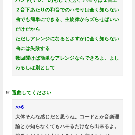
バンド(ＶＯ、Ｂ)もしてたが、ハモりは２音上
２音下あたりの和音でのハモりは全く知らない
曲でも簡単にできる、主旋律からズらせばいい
だけだから
ただしアレンジになるとさすがに全く知らない
曲には失敗する
数回聞けば簡単なアレンジならできるよ、よし
わるしは別として
9:
選曲してください
>>6
大体そんな感じだと思うね。コードとか音楽理
論とか知らなくてもハモるだけなら出来るよ。