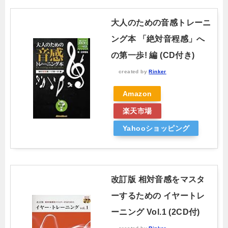
大人のための音感トレーニ
ング本 「絶対音程感」へ
の第一歩! 編 (CD付き)
created by
Rinker
Amazon
楽天市場
Yahooショッピング
改訂版 相対音感をマスタ
ーするための イヤートレ
ーニング Vol.1 (2CD付)