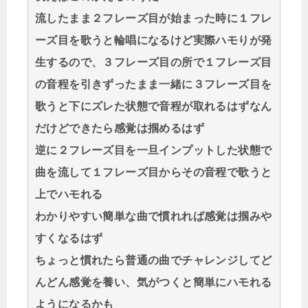
流したまま２フレーズ目が始まった時に１フレ
ーズ目を歌うと輪唱になるけど実際ハモりが発
生するので、３フレーズ目の所で１フレーズ目
の音程を引きずったまま一緒に３フレーズ目を
歌うと下にズレた状態で音程が取れるはずなん
だけどできたら感覚は掴めるはず
逆に２フレーズ目を一旦インプットした状態で
曲を流して１フレーズ目からその音程で歌うと
上でハモれる
わかりやすい簡単な曲で慣れれば感覚は掴みや
すくなるはず
ちょっと慣れたら普通の曲でチャレンジしてど
んどん感覚を養い、気がつくと簡単にハモれる
ようになるかも