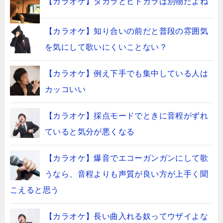
【カラオケ】タカラとヒトカラは別物だよね
【カラオケ】知り合いの前だと普段の雰囲気
を気にして歌いにくいことない？
【カラオケ】例え下手でも集中している人は
カッコいい
【カラオケ】採点モードでときに音程がずれ
ていると気分が悪くなる
【カラオケ】爆音でエコーガンガンにして歌
うなら、音程よりも声質が良い方が上手く聞
こえると思う
【カラオケ】長い曲入れる奴ってウザイよな