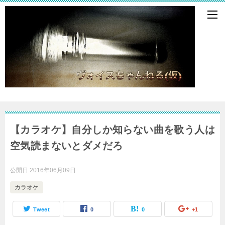
【カラオケ】自分しか知らない曲を歌う人は
空気読まないとダメだろ
公開日:
2016年06月09日
カラオケ
Tweet
0
0
+1