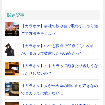
関連記事
【カラオケ】会社の飲み会で歌わずにやり過
ごす方法を考えよう
【カラオケ】いつも採点で90点くらいの曲
が、タカラで披露したら69点だった・・・
【カラオケ】ヒトカラって飽きたり虚しくな
ったりしないの？
【カラオケ】人が死ぬ系の暗い曲が好きなの
でタカラでは歌えない…