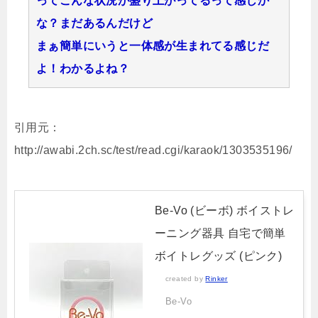
ってこんな状況が盛り上がってるって感じか
な？まだあるんだけど
まぁ簡単にいうと一体感が生まれてる感じだ
よ！わかるよね？
引用元：
http://awabi.2ch.sc/test/read.cgi/karaok/1303535196/
Be-Vo (ビーボ) ボイストレ
ーニング器具 自宅で簡単
ボイトレグッズ (ピンク)
created by
Rinker
Be-Vo